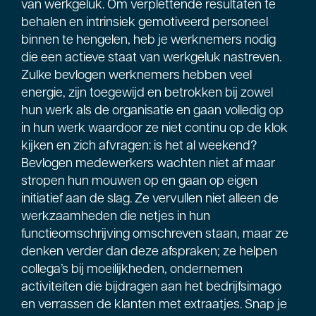
van werkgeluk. Om verplettende resultaten te
behalen en intrinsiek gemotiveerd personeel
binnen te hengelen, heb je werknemers nodig
die een actieve staat van werkgeluk nastreven.
Zulke bevlogen werknemers hebben veel
energie, zijn toegewijd en betrokken bij zowel
hun werk als de organisatie en gaan volledig op
in hun werk waardoor ze niet continu op de klok
kijken en zich afvragen: is het al weekend?
Bevlogen medewerkers wachten niet af maar
stropen hun mouwen op en gaan op eigen
initiatief aan de slag. Ze vervullen niet alleen de
werkzaamheden die netjes in hun
functieomschrijving omschreven staan, maar ze
denken verder dan deze afspraken; ze helpen
collega’s bij moeilijkheden, ondernemen
activiteiten die bijdragen aan het bedrijfsimago
en verrassen de klanten met extraatjes. Snap je