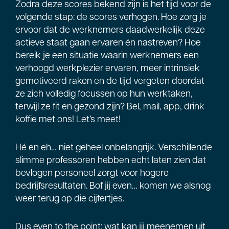
Zodra deze scores bekend zijn is het tijd voor de
volgende stap: de scores verhogen. Hoe zorg je
ervoor dat de werknemers daadwerkelijk deze
actieve staat gaan ervaren én nastreven? Hoe
bereik je een situatie waarin werknemers een
verhoogd werkplezier ervaren, meer intrinsiek
gemotiveerd raken en de tijd vergeten doordat
ze zich volledig focussen op hun werktaken,
terwijl ze fit en gezond zijn? Bel, mail, app, drink
koffie met ons! Let’s meet!
Hé en eh… niet geheel onbelangrijk. Verschillende
slimme professoren hebben echt laten zien dat
bevlogen personeel zorgt voor hogere
bedrijfsresultaten. Bof jij even… komen we alsnog
weer terug op die cijfertjes.
Dus even to the point: wat kan jij meenemen uit