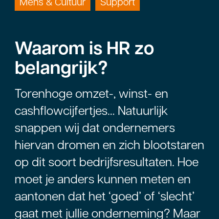
Mens & Cultuur
Support
Waarom is HR zo
belangrijk?
Torenhoge omzet-, winst- en
cashflowcijfertjes… Natuurlijk
snappen wij dat ondernemers
hiervan dromen en zich blootstaren
op dit soort bedrijfsresultaten. Hoe
moet je anders kunnen meten en
aantonen dat het ‘goed’ of ‘slecht’
gaat met jullie onderneming? Maar