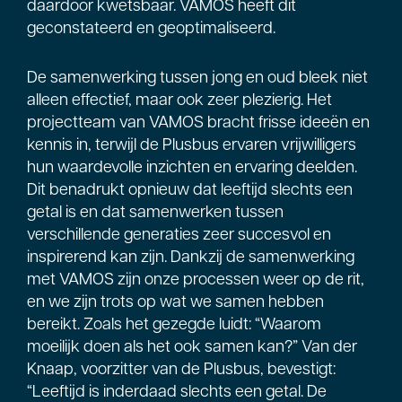
daardoor kwetsbaar. VAMOS heeft dit
geconstateerd en geoptimaliseerd.
De samenwerking tussen jong en oud bleek niet
alleen effectief, maar ook zeer plezierig. Het
projectteam van VAMOS bracht frisse ideeën en
kennis in, terwijl de Plusbus ervaren vrijwilligers
hun waardevolle inzichten en ervaring deelden.
Dit benadrukt opnieuw dat leeftijd slechts een
getal is en dat samenwerken tussen
verschillende generaties zeer succesvol en
inspirerend kan zijn. Dankzij de samenwerking
met VAMOS zijn onze processen weer op de rit,
en we zijn trots op wat we samen hebben
bereikt. Zoals het gezegde luidt: “Waarom
moeilijk doen als het ook samen kan?” Van der
Knaap, voorzitter van de Plusbus, bevestigt:
“Leeftijd is inderdaad slechts een getal. De