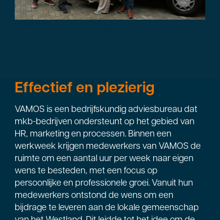
Effectief en plezierig
VAMOS is een bedrijfskundig adviesbureau dat
mkb-bedrijven ondersteunt op het gebied van
HR, marketing en processen. Binnen een
werkweek krijgen medewerkers van VAMOS de
ruimte om een aantal uur per week naar eigen
wens te besteden, met een focus op
persoonlijke en professionele groei. Vanuit hun
medewerkers ontstond de wens om een
bijdrage te leveren aan de lokale gemeenschap
van het Westland. Dit leidde tot het idee om de