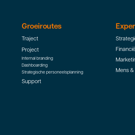
Groeiroutes
Exper
Traject
Strategi
Financi
Project
Internal branding
Marketi
Dashboarding
Mens & 
Strategische personeelsplanning
Support