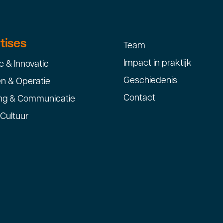
tises
Team
Impact in praktijk
e & Innovatie
Geschiedenis
ën & Operatie
Contact
ng & Communicatie
Cultuur